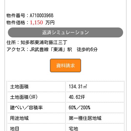
物件番号：A710003968
1,150
物件価格：
万円
返済シミュレーション
住所：知多郡東浦町藤江三丁
アクセス：JR武豊線「東浦」駅 徒歩約6分
資料請求
土地面積
134.31㎡
土地面積(坪)
40.62坪
建ぺい／容積率
60%／200%
用途地域
第一種住居地域
地目
宅地