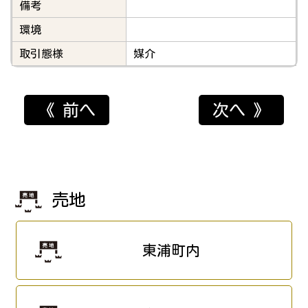
備考
環境
取引態様
媒介
《 前へ
次へ 》
売地
東浦町内