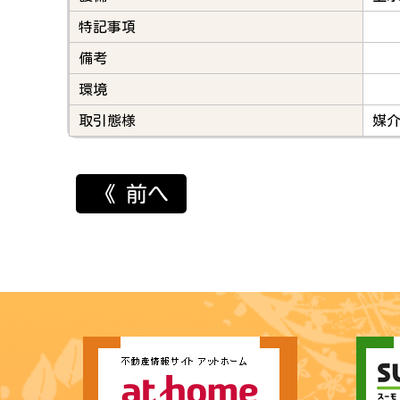
特記事項
備考
環境
取引態様
媒
《 前へ