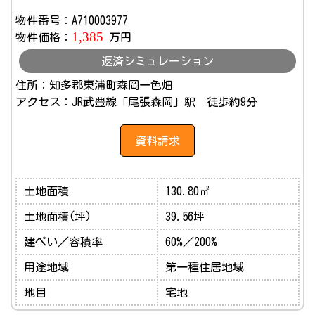
物件番号：A710003977
1,385
物件価格：
万円
返済シミュレーション
住所：知多郡東浦町森岡一色畑
アクセス：JR武豊線「尾張森岡」駅 徒歩約9分
資料請求
土地面積
130.80㎡
土地面積(坪)
39.56坪
建ぺい／容積率
60%／200%
用途地域
第一種住居地域
地目
宅地