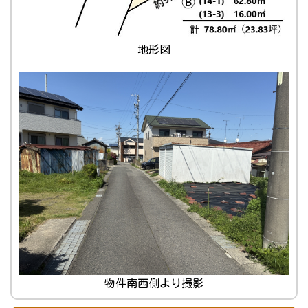
地形図
物件南西側より撮影