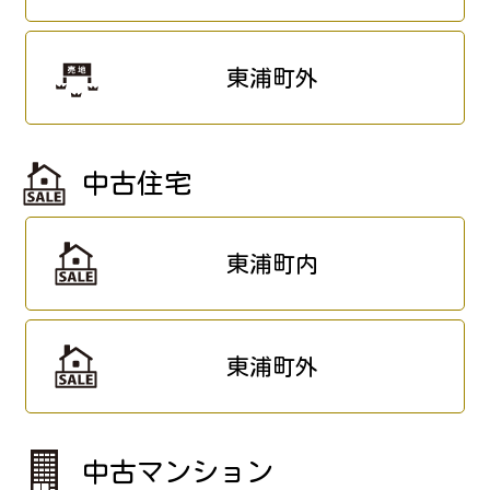
東浦町外
中古住宅
東浦町内
東浦町外
中古マンション