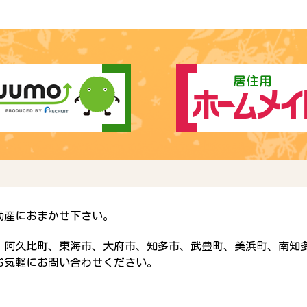
動産におまかせ下さい。
、阿久比町、東海市、大府市、知多市、武豊町、美浜町、南知
お気軽にお問い合わせください。