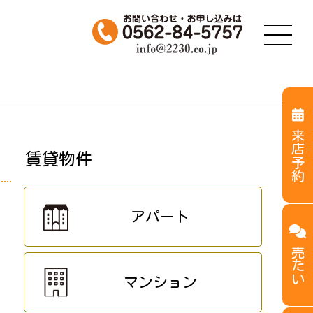
来店予約
賃貸物件
アパート
売たい
マンション