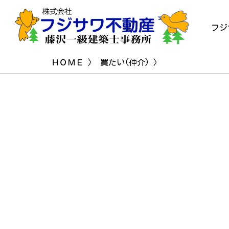
フジ
ＨＯＭＥ
〉
買たい(仲介)
〉