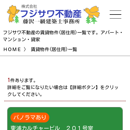
フジサワ不動産の賃貸物件(居住用)一覧です。アパート・
マンション・貸家
ＨＯＭＥ
〉
賃貸物件(居住用)一覧
1
件あります。
詳細をご覧になりたい場合は【詳細ボタン】をクリッ
クしてください。
パノラマあり
東浦カルチャービル ２０１号室