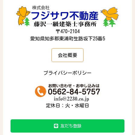
〒470-2104
愛知県知多郡東浦町生路坂下25番5
会社概要
プライバシーポリシー
定休日：火・水曜日
友だち登録