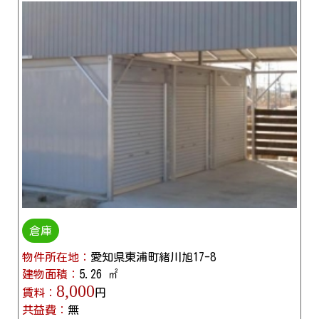
倉庫
物件所在地：
愛知県東浦町緒川旭17-8
建物面積：
5.26 ㎡
8,000
賃料：
円
共益費：
無