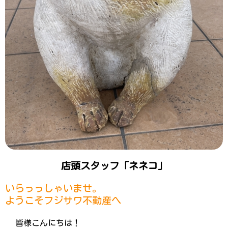
店頭スタッフ「ネネコ」
いらっっしゃいませ。
ようこそフジサワ不動産へ
皆様こんにちは！