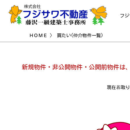
フジ
ＨＯＭＥ
〉 買たい(仲介物件一覧)
新規物件・非公開物件・公開前物件は、
現在お取