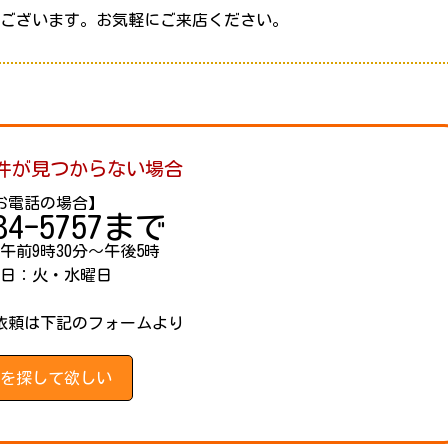
もございます。
お気軽にご来店ください。
件が見つからない場合
お電話の場合】
84-5757
まで
午前9時30分～午後5時
休日：火・水曜日
依頼は下記のフォームより
件を探して欲しい