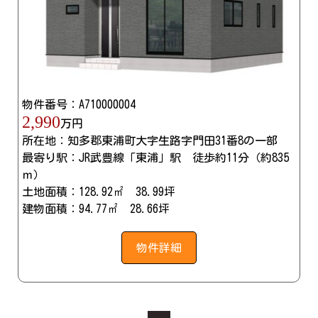
物件番号：A710000004
2,990
万円
所在地：知多郡東浦町大字生路字門田31番8の一部
最寄り駅：JR武豊線「東浦」駅 徒歩約11分（約835
ｍ）
土地面積：128.92㎡ 38.99坪
建物面積：94.77㎡ 28.66坪
物件詳細