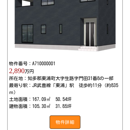
物件番号：A710000001
2,890
万円
所在地：知多郡東浦町大字生路字門田31番8の一部
最寄り駅：JR武豊線「東浦」駅 徒歩約11分（約835
ｍ）
土地面積：167.09㎡ 50.54坪
建物面積：105.30㎡ 31.85坪
物件詳細