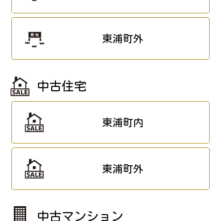
東浦町外
中古住宅
東浦町内
東浦町外
中古マンション